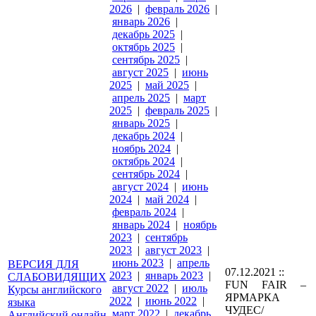
2026
|
февраль 2026
|
январь 2026
|
декабрь 2025
|
октябрь 2025
|
сентябрь 2025
|
август 2025
|
июнь
2025
|
май 2025
|
апрель 2025
|
март
2025
|
февраль 2025
|
январь 2025
|
декабрь 2024
|
ноябрь 2024
|
октябрь 2024
|
сентябрь 2024
|
август 2024
|
июнь
2024
|
май 2024
|
февраль 2024
|
январь 2024
|
ноябрь
2023
|
сентябрь
2023
|
август 2023
|
июнь 2023
|
апрель
ВЕРСИЯ ДЛЯ
07.12.2021 ::
2023
|
январь 2023
|
СЛАБОВИДЯЩИХ
FUN FAIR –
август 2022
|
июль
Курсы английского
ЯРМАРКА
2022
|
июнь 2022
|
языка
ЧУДЕС/
март 2022
|
декабрь
Английский онлайн