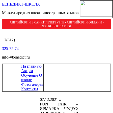
БЕНЕДИКТ-ШКОЛА
Международная школа иностранных языков
АНГЛИЙСКИЙ В САНКТ-ПЕТЕРБУРГЕ • АНГЛИЙСКИЙ ОНЛАЙН •
ЯЗЫКОВЫЕ ЛАГЕРЯ
+7(812)
325-75-74
info@benedict.ru
На главную
Акции
Обучение
О
школе
Фотогалерея
Контакты
07.12.2021 ::
FUN FAIR –
ЯРМАРКА ЧУДЕС/