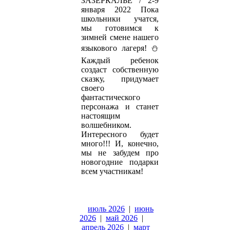
ЗАЗЕРКАЛЬЕ / 2-9
января 2022 Пока
школьники учатся,
мы готовимся к
зимней смене нашего
языкового лагеря! ⛄
Каждый ребенок
создаст собственную
сказку, придумает
своего
фантастического
персонажа и станет
настоящим
волшебником.
Интересного будет
много!!! И, конечно,
мы не забудем про
новогодние подарки
всем участникам!
июль 2026
|
июнь
2026
|
май 2026
|
апрель 2026
|
март