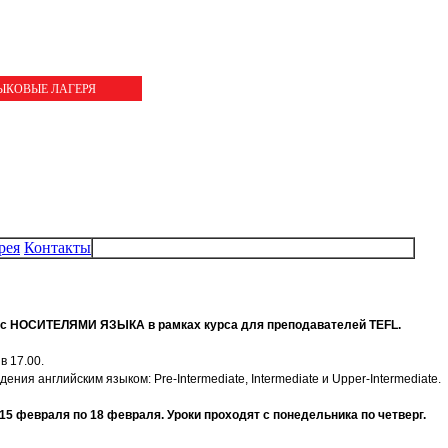
ЗЫКОВЫЕ ЛАГЕРЯ
рея
Контакты
 с НОСИТЕЛЯМИ ЯЗЫКА в рамках курса для преподавателей TEFL.
в 17.00.
ния английским языком: Pre-Intermediate, Intermediate и Upper-Intermediate.
 15 февраля по 18 февраля. Уроки проходят с понедельника по четверг.