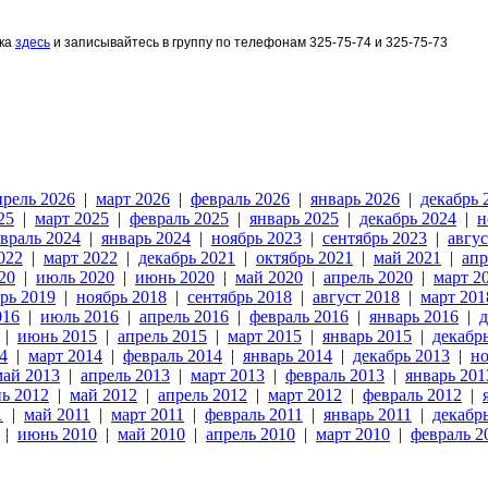
ыка
здесь
и записывайтесь в группу по телефонам 325-75-74 и 325-75-73
прель 2026
|
март 2026
|
февраль 2026
|
январь 2026
|
декабрь 
25
|
март 2025
|
февраль 2025
|
январь 2025
|
декабрь 2024
|
н
враль 2024
|
январь 2024
|
ноябрь 2023
|
сентябрь 2023
|
авгус
022
|
март 2022
|
декабрь 2021
|
октябрь 2021
|
май 2021
|
апр
20
|
июль 2020
|
июнь 2020
|
май 2020
|
апрель 2020
|
март 2
рь 2019
|
ноябрь 2018
|
сентябрь 2018
|
август 2018
|
март 201
016
|
июль 2016
|
апрель 2016
|
февраль 2016
|
январь 2016
|
д
|
июнь 2015
|
апрель 2015
|
март 2015
|
январь 2015
|
декабр
4
|
март 2014
|
февраль 2014
|
январь 2014
|
декабрь 2013
|
но
май 2013
|
апрель 2013
|
март 2013
|
февраль 2013
|
январь 201
ь 2012
|
май 2012
|
апрель 2012
|
март 2012
|
февраль 2012
|
1
|
май 2011
|
март 2011
|
февраль 2011
|
январь 2011
|
декабр
|
июнь 2010
|
май 2010
|
апрель 2010
|
март 2010
|
февраль 2