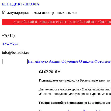
БЕНЕДИКТ-ШКОЛА
Международная школа иностранных языков
АНГЛИЙСКИЙ В САНКТ-ПЕТЕРБУРГЕ • АНГЛИЙСКИЙ ОНЛАЙН • Я
+7(812)
325-75-74
info@benedict.ru
На главную
Акции
Обучение
О школе
Фотогале
04.02.2016 ::
Приглашаем желающих на бесплатные занятия
Длительность каждого урока - 2 акад. часа, начало 
Занятия проводятся для учащихся с уровнями владе
График занятий: с 8 февраля по 11 февраля и с