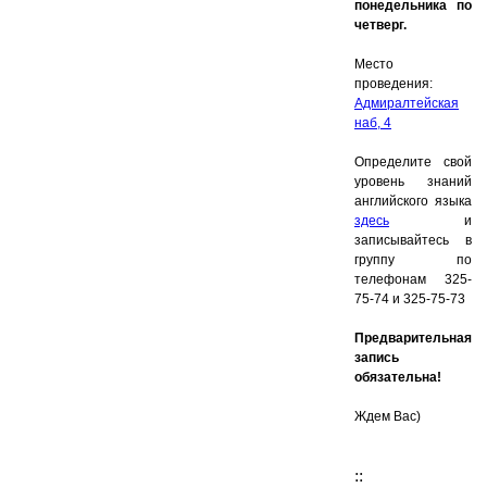
понедельника по
четверг.
Место
проведения:
Адмиралтейская
наб, 4
Определите свой
уровень знаний
английского языка
здесь
и
записывайтесь в
группу по
телефонам 325-
75-74 и 325-75-73
Предварительная
запись
обязательна!
Ждем Вас)
::