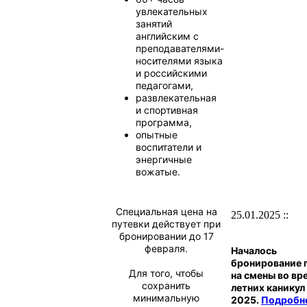
увлекательных
занятий
английским с
преподавателями-
носителями языка
и российскими
педагогами,
развлекательная
и спортивная
программа,
опытные
воспитатели и
энергичные
вожатые.
Специальная цена на
25.01.2025 ::
путевки действует при
бронировании до 17
февраля.
Началось
бронирование 
Для того, чтобы
на смены во вр
сохранить
летних каникул
минимальную
2025.
Подробн