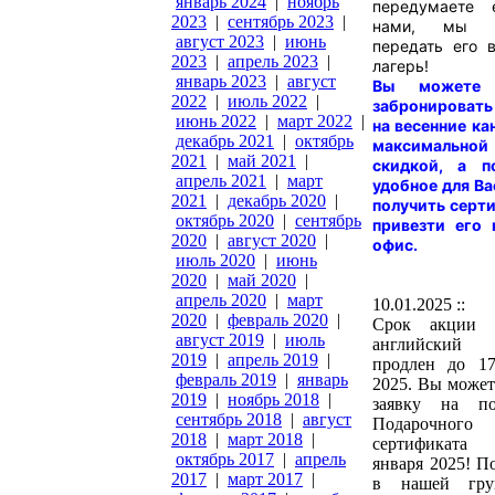
январь 2024
|
ноябрь
передумаете 
2023
|
сентябрь 2023
|
нами, мы 
август 2023
|
июнь
передать его 
2023
|
апрель 2023
|
лагерь!
январь 2023
|
август
Вы можете 
2022
|
июль 2022
|
забронировать
июнь 2022
|
март 2022
|
на весенние ка
декабрь 2021
|
октябрь
максимальной
2021
|
май 2021
|
скидкой, а п
апрель 2021
|
март
удобное для Ва
2021
|
декабрь 2020
|
получить серт
октябрь 2020
|
сентябрь
привезти его 
2020
|
август 2020
|
офис.
июль 2020
|
июнь
2020
|
май 2020
|
апрель 2020
|
март
10.01.2025 ::
2020
|
февраль 2020
|
Срок акции 
август 2019
|
июль
английский 
2019
|
апрель 2019
|
продлен до 17
февраль 2019
|
январь
2025. Вы может
2019
|
ноябрь 2018
|
заявку на по
сентябрь 2018
|
август
Подарочного
2018
|
март 2018
|
сертификата
октябрь 2017
|
апрель
января 2025! П
2017
|
март 2017
|
в нашей гру