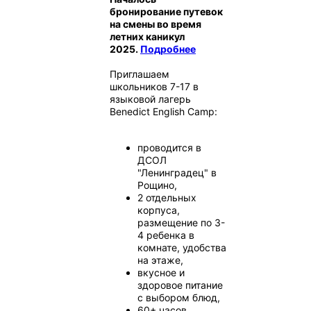
бронирование путевок
на смены во время
летних каникул
2025.
Подробнее
Приглашаем
школьников 7-17 в
языковой лагерь
Benedict English Camp:
проводится в
ДСОЛ
"Ленинградец" в
Рощино,
2 отдельных
корпуса,
размещение по 3-
4 ребенка в
комнате, удобства
на этаже,
вкусное и
здоровое питание
с выбором блюд,
60+ часов