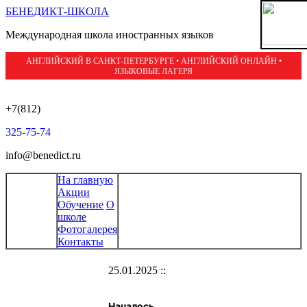
БЕНЕДИКТ-ШКОЛА
Международная школа иностранных языков
АНГЛИЙСКИЙ В САНКТ-ПЕТЕРБУРГЕ • АНГЛИЙСКИЙ ОНЛАЙН •
ЯЗЫКОВЫЕ ЛАГЕРЯ
+7(812)
325-75-74
info@benedict.ru
На главную
Акции
Обучение
О
школе
Фотогалерея
Контакты
25.01.2025 ::
Началось