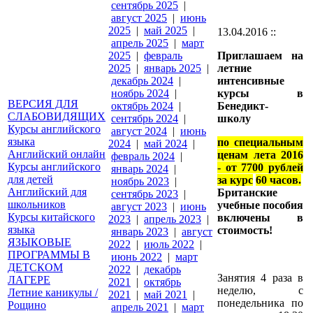
сентябрь 2025
|
август 2025
|
июнь
2025
|
май 2025
|
13.04.2016 ::
апрель 2025
|
март
2025
|
февраль
Приглашаем на
2025
|
январь 2025
|
летние
декабрь 2024
|
интенсивные
ноябрь 2024
|
курсы в
ВЕРСИЯ ДЛЯ
октябрь 2024
|
Бенедикт-
СЛАБОВИДЯЩИХ
сентябрь 2024
|
школу
Курсы английского
август 2024
|
июнь
языка
по специальным
2024
|
май 2024
|
Английский онлайн
ценам лета 2016
февраль 2024
|
Курсы английского
- от 7700 рублей
январь 2024
|
для детей
за курс
60 часов.
ноябрь 2023
|
Английский для
Британские
сентябрь 2023
|
школьников
учебные пособия
август 2023
|
июнь
Курсы китайского
включены в
2023
|
апрель 2023
|
языка
стоимость!
январь 2023
|
август
ЯЗЫКОВЫЕ
2022
|
июль 2022
|
ПРОГРАММЫ В
июнь 2022
|
март
ДЕТСКОМ
2022
|
декабрь
Занятия 4 раза в
ЛАГЕРЕ
2021
|
октябрь
неделю, с
Летние каникулы /
2021
|
май 2021
|
понедельника по
Рощино
апрель 2021
|
март