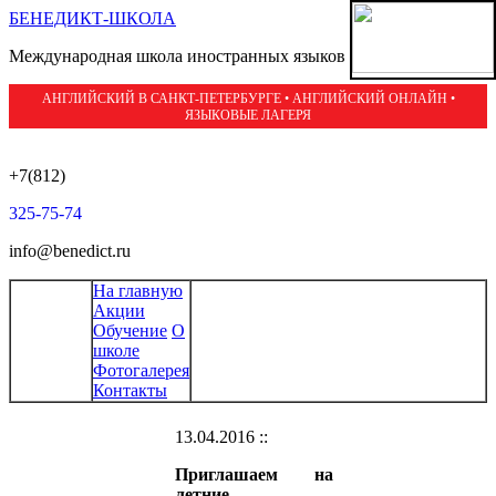
БЕНЕДИКТ-ШКОЛА
Международная школа иностранных языков
АНГЛИЙСКИЙ В САНКТ-ПЕТЕРБУРГЕ • АНГЛИЙСКИЙ ОНЛАЙН •
ЯЗЫКОВЫЕ ЛАГЕРЯ
+7(812)
325-75-74
info@benedict.ru
На главную
Акции
Обучение
О
школе
Фотогалерея
Контакты
13.04.2016 ::
Приглашаем на
летние