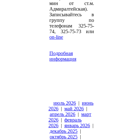
мин от ст.м.
Адмиралтейская).
Записывайтесь в
группу по
телефонам 325-75-
74, 325-75-73 или
on-line
Подробная
информация
июль 2026
|
июнь
2026
|
май 2026
|
апрель 2026
|
март
2026
|
февраль
2026
|
январь 2026
|
декабрь 2025
|
октябрь 2025
|