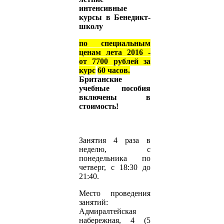
интенсивные
курсы в Бенедикт-
школу
по специальным
ценам лета 2016 -
от 7700 рублей за
курс
60 часов.
Британские
учебные пособия
включены в
стоимость!
Занятия 4 раза в
неделю, с
понедельника по
четверг, с 18:30 до
21:40.
Место проведения
занятий:
Адмиралтейская
набережная, 4 (5