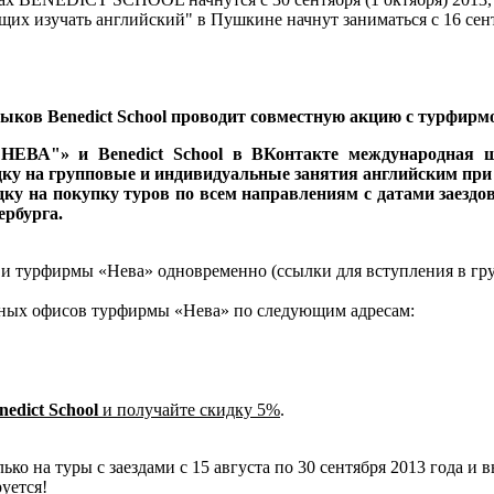
х изучать английский" в Пушкине начнут заниматься с 16 сент
ков Benedict School проводит совместную акцию с турфирм
НЕВА"» и Benedict School в ВКонтакте международная 
дку на групповые и индивидуальные занятия английским при 
дку на покупку туров по всем направлениям с датами заездов 
ербурга.
ol и турфирмы «Нева» одновременно (ссылки для вступления в г
льных офисов турфирмы «Нева» по следующим адресам:
nedict School
и получайте скидку 5%
.
ко на туры с заездами с 15 августа по 30 сентября 2013 года и 
уется!