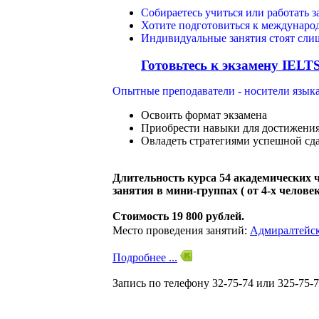
Собираетесь учиться или работать 
Хотите подготовиться к междунаро
Индивидуальные занятия стоят сли
Готовьтесь к экзамену IELTS
Опытные преподаватели - носители языка
Освоить формат экзамена
Приобрести навыки для достижения
Овладеть стратегиями успешной сд
Длительность курса 54 академических ч
занятия в мини-группах ( от 4-х человек 
Стоимость 19 800 рублей.
Место проведения занятий:
Адмиралтейск
Подробнее ...
Запись по телефону 32-75-74 или 325-75-7