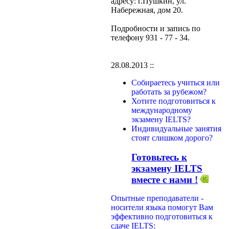
адресу: г.Пушкин, ул.
Набережная, дом 20.
Подробности и запись по
телефону 931 - 77 - 34.
28.08.2013 ::
Собираетесь учиться или
работать за рубежом?
Хотите подготовиться к
международному
экзамену IELTS?
Индивидуальные занятия
стоят слишком дорого?
Готовьтесь к
экзамену IELTS
вместе с нами !
Опытные преподаватели -
носители языка помогут Вам
эффективно подготовиться к
сдаче IELTS: