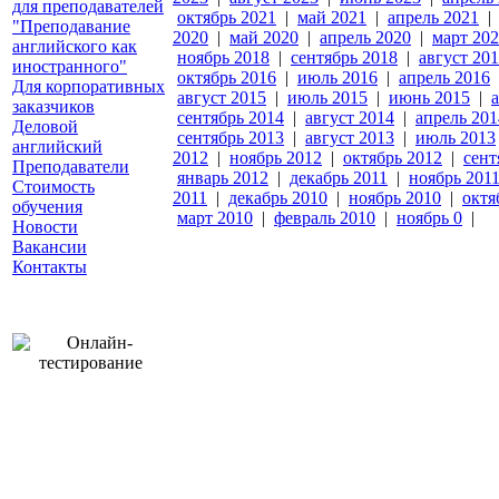
для преподавателей
октябрь 2021
|
май 2021
|
апрель 2021
"Преподавание
2020
|
май 2020
|
апрель 2020
|
март 20
английского как
ноябрь 2018
|
сентябрь 2018
|
август 20
иностранного"
октябрь 2016
|
июль 2016
|
апрель 2016
Для корпоративных
август 2015
|
июль 2015
|
июнь 2015
|
заказчиков
сентябрь 2014
|
август 2014
|
апрель 201
Деловой
сентябрь 2013
|
август 2013
|
июль 2013
английский
2012
|
ноябрь 2012
|
октябрь 2012
|
сент
Преподаватели
январь 2012
|
декабрь 2011
|
ноябрь 201
Стоимость
2011
|
декабрь 2010
|
ноябрь 2010
|
октя
обучения
март 2010
|
февраль 2010
|
ноябрь 0
|
Новости
Вакансии
Контакты