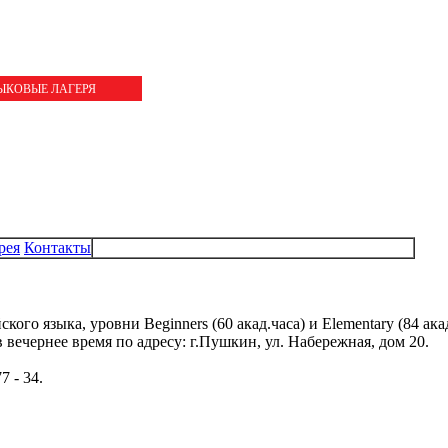
ЗЫКОВЫЕ ЛАГЕРЯ
рея
Контакты
го языка, уровни Beginners (60 акад.часа) и Elementary (84 акад
в вечернее время по адресу: г.Пушкин, ул. Набережная, дом 20.
7 - 34.