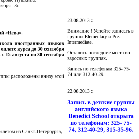
ября 13г.
23.08.2013 ::
Внимание ! Успейте записать в
ой «Нева».
группы Elementary и Pre-
Intermediate.
школа иностранных языков
оплате курса до 30 сентября
Остались последние места во
с 15 августа по 30 сентября
взрослых группах.
Запись по телефонам 325- 75-
74 или 312-40-29.
руппы расположены внизу этой
22.08.2013 ::
Запись в детские группы
английского языка
Benedict School открыта
по телефонам: 325- 75-
74, 312-40-29, 315-35-96.
вылетом из Санкт-Петербурга,