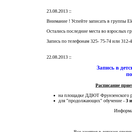
23.08.2013 ::
Внимание ! Успейте записать в группы Elem
Остались последние места во взрослых гр
Запись по телефонам 325- 75-74 или 312-4
22.08.2013 ::
Запись в дет
по
Расписание прие
на площадке ДДЮТ Фрунзенского р
для "продолжающих" обучение -
3 и
Информац
Все занятия в детских груп