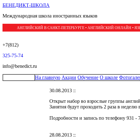
БЕНЕДИКТ-ШКОЛА
Международная школа иностранных языков
АНГЛИЙСКИЙ В САНКТ-ПЕТЕРБУРГЕ • АНГЛИЙСКИЙ ОНЛАЙН • Я
+7(812)
325-75-74
info@benedict.ru
На главную
Акции
Обучение
О школе
Фотогале
30.08.2013 ::
Открыт набор во взрослые группы английско
Занятия будут проходить 2 раза в неделю 
Подробности и запись по телефону 931 - 7
28.08.2013 ::