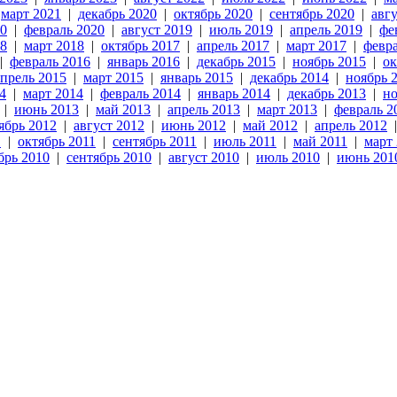
|
март 2021
|
декабрь 2020
|
октябрь 2020
|
сентябрь 2020
|
авг
20
|
февраль 2020
|
август 2019
|
июль 2019
|
апрель 2019
|
фе
18
|
март 2018
|
октябрь 2017
|
апрель 2017
|
март 2017
|
февра
|
февраль 2016
|
январь 2016
|
декабрь 2015
|
ноябрь 2015
|
ок
апрель 2015
|
март 2015
|
январь 2015
|
декабрь 2014
|
ноябрь 
4
|
март 2014
|
февраль 2014
|
январь 2014
|
декабрь 2013
|
но
|
июнь 2013
|
май 2013
|
апрель 2013
|
март 2013
|
февраль 2
ябрь 2012
|
август 2012
|
июнь 2012
|
май 2012
|
апрель 2012
1
|
октябрь 2011
|
сентябрь 2011
|
июль 2011
|
май 2011
|
март
брь 2010
|
сентябрь 2010
|
август 2010
|
июль 2010
|
июнь 201