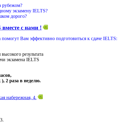
за рубежом?
дному экзамену IELTS?
шком дорого?
 вместе с нами !
 помогут Вам эффективно подготовиться к сдаче IELTS:
 высокого результата
ачи экзамена IELTS
асов,
), 2 раза в неделю.
ая набережная, 4.
3.