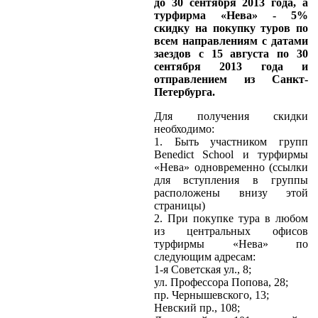
до 30 сентября 2013 года, а
турфирма «Нева» - 5%
скидку на покупку туров по
всем направлениям с датами
заездов с 15 августа по 30
сентября 2013 года и
отправлением из Санкт-
Петербурга.
Для получения скидки
необходимо:
1. Быть участником групп
Benedict School и турфирмы
«Нева» одновременно (ссылки
для вступления в группы
расположены внизу этой
страницы)
2. При покупке тура в любом
из центральных офисов
турфирмы «Нева» по
следующим адресам:
1-я Советская ул., 8;
ул. Профессора Попова, 28;
пр. Чернышевского, 13;
Невский пр., 108;