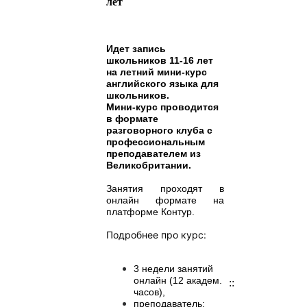
лет
Идет запись
школьников 11-16 лет
на летний мини-курс
английского языка для
школьников.
Мини-курс проводится
в формате
разговорного клуба с
профессиональным
преподавателем из
Великобритании.
Занятия проходят в
онлайн формате на
платформе Контур.
Подробнее про курс:
3 недели занятий
онлайн (12 академ.
::
часов),
преподаватель: