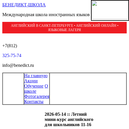
БЕНЕДИКТ-ШКОЛА
Международная школа иностранных языков
АНГЛИЙСКИЙ В САНКТ-ПЕТЕРБУРГЕ • АНГЛИЙСКИЙ ОНЛАЙН •
ЯЗЫКОВЫЕ ЛАГЕРЯ
+7(812)
325-75-74
info@benedict.ru
На главную
Акции
Обучение
О
школе
Фотогалерея
Контакты
2026-05-14 :: Летний
мини-курс английского
для школьников 11-16