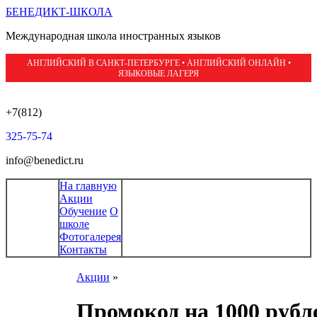
БЕНЕДИКТ-ШКОЛА
Международная школа иностранных языков
АНГЛИЙСКИЙ В САНКТ-ПЕТЕРБУРГЕ • АНГЛИЙСКИЙ ОНЛАЙН •
ЯЗЫКОВЫЕ ЛАГЕРЯ
+7(812)
325-75-74
info@benedict.ru
На главную
Акции
Обучение
О
школе
Фотогалерея
Контакты
Акции
»
Промокод на 1000 рубл