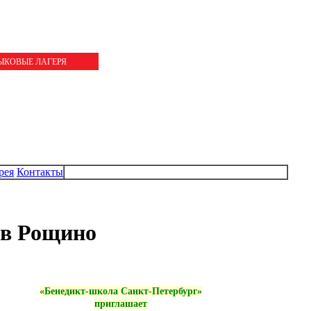
ЗЫКОВЫЕ ЛАГЕРЯ
рея
Контакты
 в Рощино
«Бенедикт-школа Санкт-Петербург»
приглашает