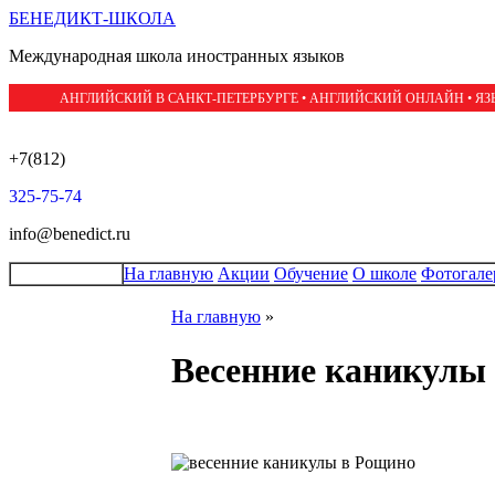
БЕНЕДИКТ-ШКОЛА
Международная школа иностранных языков
АНГЛИЙСКИЙ В САНКТ-ПЕТЕРБУРГЕ • АНГЛИЙСКИЙ ОНЛАЙН • Я
+7(812)
325-75-74
info@benedict.ru
На главную
Акции
Обучение
О школе
Фотогале
На главную
»
Весенние каникулы