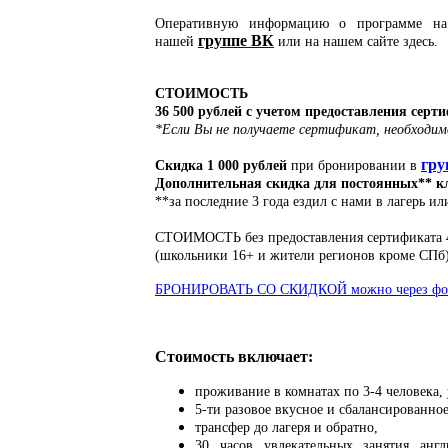
Оперативную информацию о программе на 
группе ВК
нашей
или на нашем сайте здесь.
СТОИМОСТЬ
36 500 рублей с учетом предоставления серт
*Если Вы не получаете сертификат, необходим
гру
Скидка 1 000 рублей
при бронировании в
Дополнительная с
кидка для постоянных** кл
**за последние 3 года ездил с нами в лагерь и
СТОИМОСТЬ без предоставления сертификата 4
(школьники 16+ и жители регионов кроме СПб)
БРОНИРОВАТЬ СО СКИДКОЙ можно через фо
Стоимость включает:
проживание в комнатах по 3-4 человека, 
5-ти разовое вкусное и сбалансированно
трансфер до лагеря и обратно,
30 часов увлекательных занятия анг