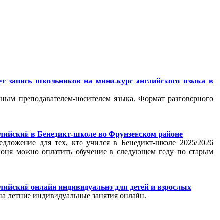
ет запись школьников на мини-курс английского языка в
ьным преподавателем-носителем языка. Формат разговорного
лийский в Бенедикт-школе во Фрунзенском районе
едложение для тех, кто учился в Бенедикт-школе 2025/2026
 июня можно оплатить обучение в следующем году по старым
лийский онлайн индивидуально для детей и взрослых
на летние индивидуальные занятия онлайн.