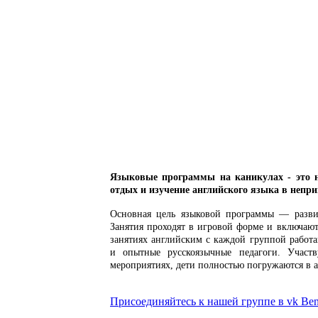
Языковые программы на каникулах - это 
отдых и изучение английского языка в непр
Основная цель языковой программы — разви
Занятия проходят в игровой форме и включают
занятиях английским с каждой группой работ
и опытные русскоязычные педагоги. Участв
мероприятиях, дети полностью погружаются в а
Присоединяйтесь к нашей группе в vk Bene