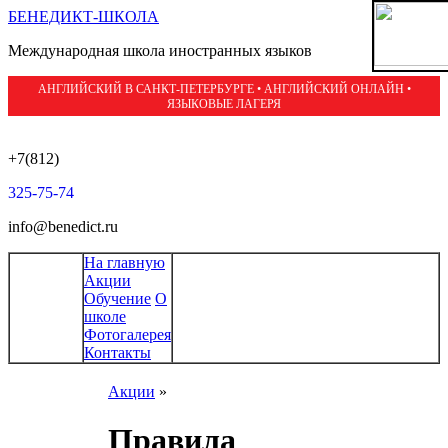
БЕНЕДИКТ-ШКОЛА
Международная школа иностранных языков
АНГЛИЙСКИЙ В САНКТ-ПЕТЕРБУРГЕ • АНГЛИЙСКИЙ ОНЛАЙН •
ЯЗЫКОВЫЕ ЛАГЕРЯ
+7(812)
325-75-74
info@benedict.ru
На главную
Акции
Обучение
О
школе
Фотогалерея
Контакты
Акции
»
Правила