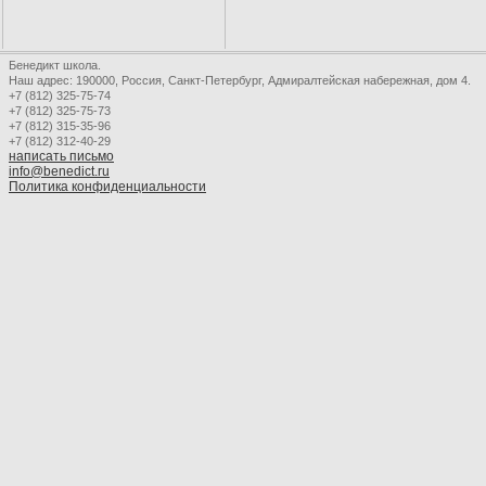
Бенедикт школа.
Наш адрес: 190000, Россия, Санкт-Петербург, Адмиралтейская набережная, дом 4.
+7 (812) 325-75-74
+7 (812) 325-75-73
+7 (812) 315-35-96
+7 (812) 312-40-29
написать письмо
info@benedict.ru
Политика конфиденциальности